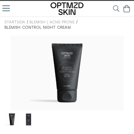
STARTSIDA
/
BLEMISH | ACNE-PRONE
/
BLEMISH CONTROL NIGHT CREAM